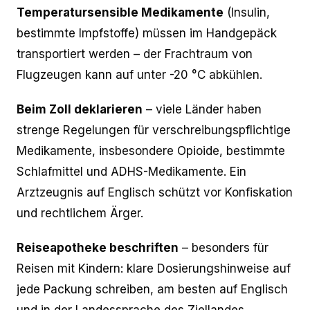
Temperatursensible Medikamente
(Insulin,
bestimmte Impfstoffe) müssen im Handgepäck
transportiert werden – der Frachtraum von
Flugzeugen kann auf unter -20 °C abkühlen.
Beim Zoll deklarieren
– viele Länder haben
strenge Regelungen für verschreibungspflichtige
Medikamente, insbesondere Opioide, bestimmte
Schlafmittel und ADHS-Medikamente. Ein
Arztzeugnis auf Englisch schützt vor Konfiskation
und rechtlichem Ärger.
Reiseapotheke beschriften
– besonders für
Reisen mit Kindern: klare Dosierungshinweise auf
jede Packung schreiben, am besten auf Englisch
und in der Landessprache des Ziellandes.