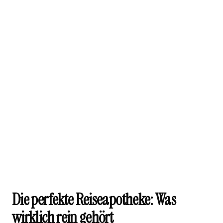
Die perfekte Reiseapotheke: Was
wirklich rein gehört