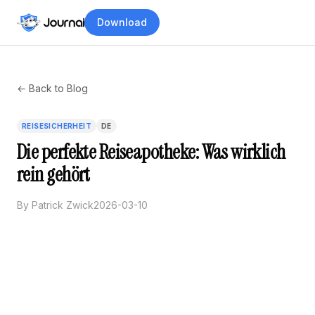
Download
← Back to Blog
REISESICHERHEIT
DE
Die perfekte Reiseapotheke: Was wirklich
rein gehört
By Patrick Zwick
2026-03-10